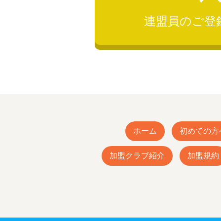
連盟員のご登
ホーム
初めての方
加盟クラブ紹介
加盟規約