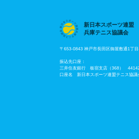
新日本スポーツ連盟
兵庫テニス協議会
〒653-0843 神戸市長田区御屋敷通1丁目
振込先口座：
三井住友銀行 板宿支店（368） 44142
口座名 新日本スポーツ連盟テニス協議