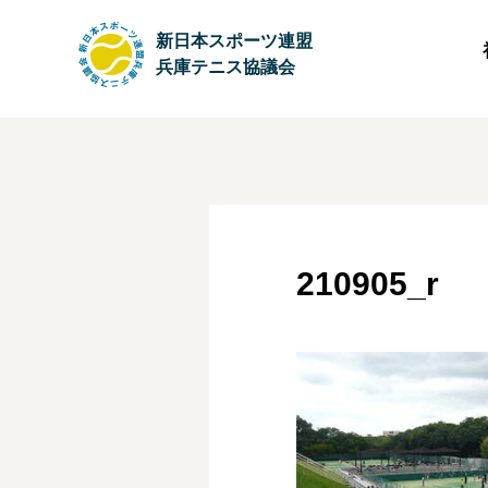
新日本スポーツ連盟
兵庫テニス協議会
210905_r