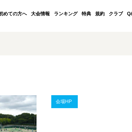
初めての方へ
大会情報
ランキング
特典
規約
クラブ
Q
会場HP