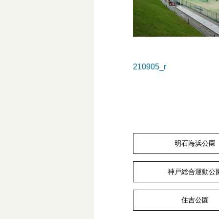
210905_r
明石海浜公園
神戸総合運動公
住吉公園