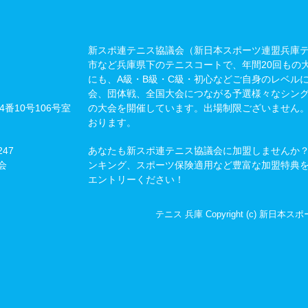
新スポ連テニス協議会（新日本スポーツ連盟兵庫
市など兵庫県下のテニスコートで、年間20回もの
にも、A級・B級・C級・初心などご自身のレベル
会、団体戦、全国大会につながる予選様々なシン
4番10号106号室
の大会を開催しています。出場制限ございません
おります。
47
あなたも新スポ連テニス協議会に加盟しませんか
会
ンキング、スポーツ保険適用など豊富な加盟特典
エントリーください！
テニス 兵庫 Copyright (c) 新日本スポ