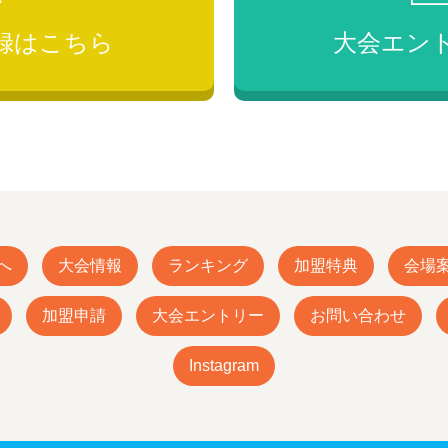
録は
こちら
大会エン
へ
大会情報
ランキング
加盟特典
会場
加盟申請
大会エントリー
お問い合わせ
Instagram