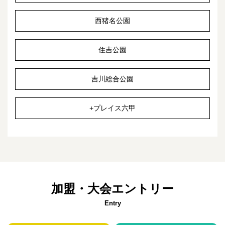
西猪名公園
住吉公園
吉川総合公園
+プレイス六甲
加盟・大会エントリー
Entry