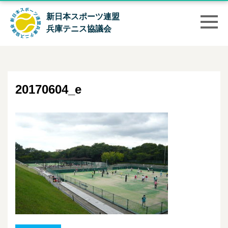
新日本スポーツ連盟
兵庫テニス協議会
20170604_e