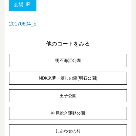
会場HP
20170604_e
他のコートをみる
明石海浜公園
NDK来夢・嬉しの森(明石公園)
王子公園
神戸総合運動公園
しあわせの村