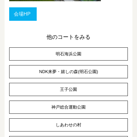
会場HP
他のコートをみる
明石海浜公園
NDK来夢・嬉しの森(明石公園)
王子公園
神戸総合運動公園
しあわせの村