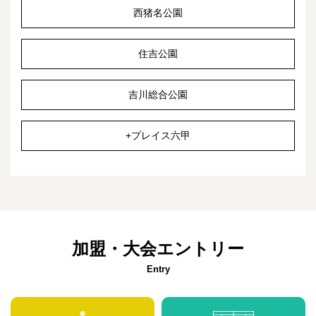
西猪名公園
住吉公園
吉川総合公園
+プレイス六甲
加盟・大会エントリー
Entry