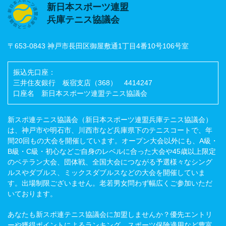
新日本スポーツ連盟
兵庫テニス協議会
〒653-0843 神戸市長田区御屋敷通1丁目4番10号106号室
振込先口座：
三井住友銀行 板宿支店（368） 4414247
口座名 新日本スポーツ連盟テニス協議会
新スポ連テニス協議会（新日本スポーツ連盟兵庫テニス協議会）
は、神戸市や明石市、川西市など兵庫県下のテニスコートで、年
間20回もの大会を開催しています。オープン大会以外にも、A級・
B級・C級・初心などご自身のレベルに合った大会や45歳以上限定
のベテラン大会、団体戦、全国大会につながる予選様々なシング
ルスやダブルス、ミックスダブルスなどの大会を開催していま
す。出場制限ございません。老若男女問わず幅広くご参加いただ
いております。
あなたも新スポ連テニス協議会に加盟しませんか？優先エントリ
ーや獲得ポイントによるランキング、スポーツ保険適用など豊富