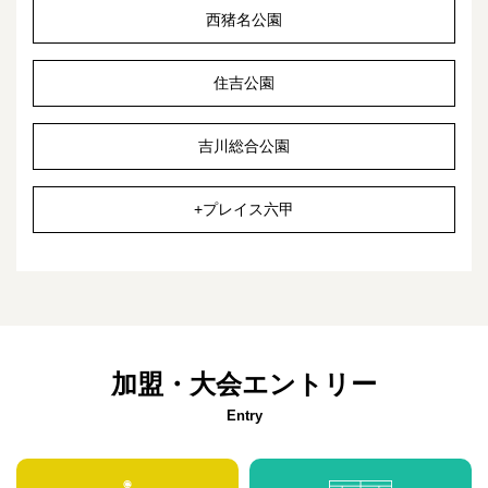
西猪名公園
住吉公園
吉川総合公園
+プレイス六甲
加盟・大会エントリー
Entry