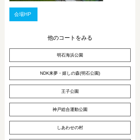
会場HP
他のコートをみる
明石海浜公園
NDK来夢・嬉しの森(明石公園)
王子公園
神戸総合運動公園
しあわせの村