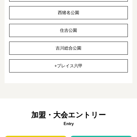
西猪名公園
住吉公園
吉川総合公園
+プレイス六甲
加盟・大会エントリー
Entry