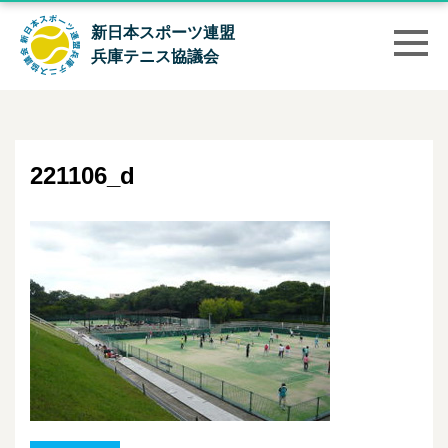
新日本スポーツ連盟
兵庫テニス協議会
221106_d