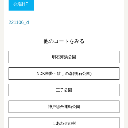
会場HP
221106_d
他のコートをみる
明石海浜公園
NDK来夢・嬉しの森(明石公園)
王子公園
神戸総合運動公園
しあわせの村