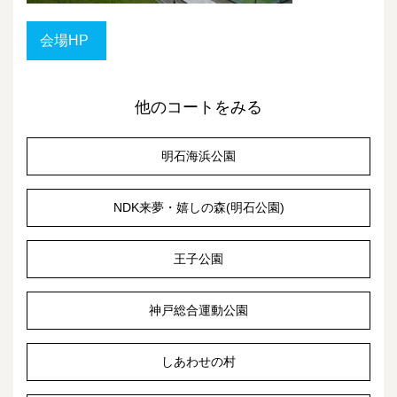
会場HP
他のコートをみる
明石海浜公園
NDK来夢・嬉しの森(明石公園)
王子公園
神戸総合運動公園
しあわせの村