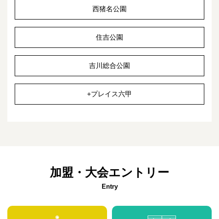
西猪名公園
住吉公園
吉川総合公園
+プレイス六甲
加盟・大会エントリー
Entry