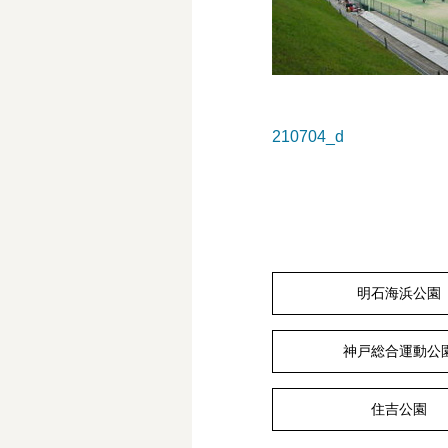
210704_d
明石海浜公園
神戸総合運動公
住吉公園