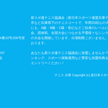
新スポ連テニス協議会（新日本スポーツ連盟兵庫
市など兵庫県下のテニスコートで、年間20回もの
にも、A級・B級・C級・初心などご自身のレベル
会、団体戦、全国大会につながる予選様々なシン
4番10号106号室
の大会を開催しています。出場制限ございません
おります。
47
あなたも新スポ連テニス協議会に加盟しませんか
会
ンキング、スポーツ保険適用など豊富な加盟特典
エントリーください！
テニス 兵庫 Copyright (c) 新日本スポ