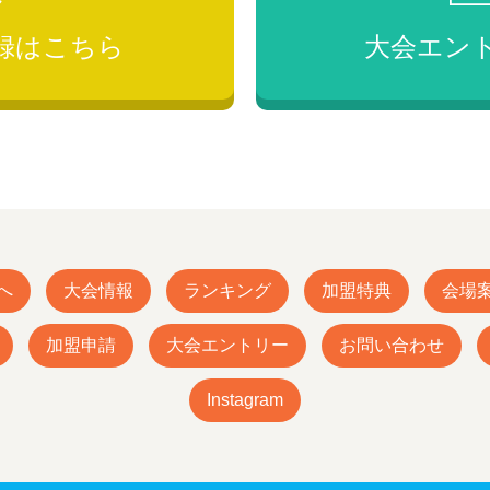
録は
こちら
大会エン
へ
大会情報
ランキング
加盟特典
会場
加盟申請
大会エントリー
お問い合わせ
Instagram