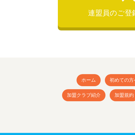
連盟員のご登
ホーム
初めての方
加盟クラブ紹介
加盟規約