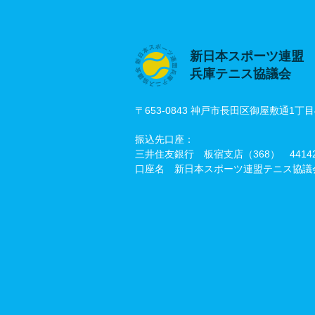
新日本スポーツ連盟
兵庫テニス協議会
〒653-0843 神戸市長田区御屋敷通1丁目
振込先口座：
三井住友銀行 板宿支店（368） 44142
口座名 新日本スポーツ連盟テニス協議