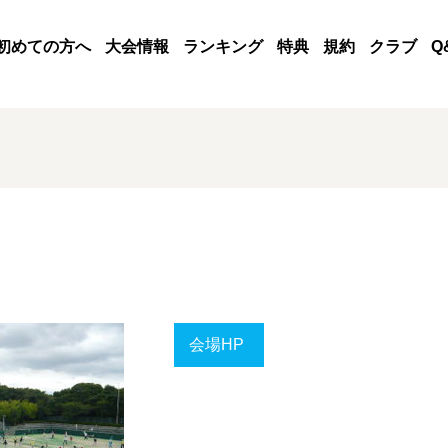
初めての方へ
大会情報
ランキング
特典
規約
クラブ
Q
会場HP