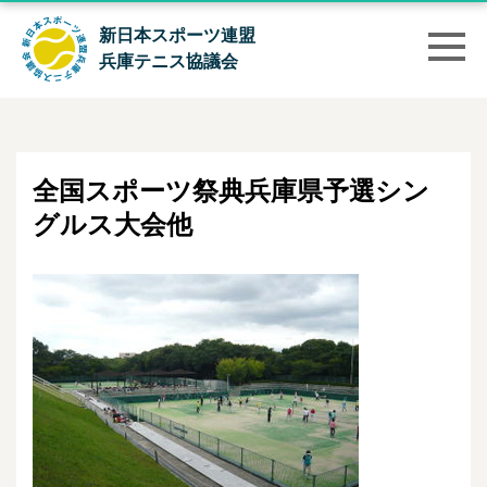
新日本スポーツ連盟
兵庫テニス協議会
全国スポーツ祭典兵庫県予選シン
グルス大会他