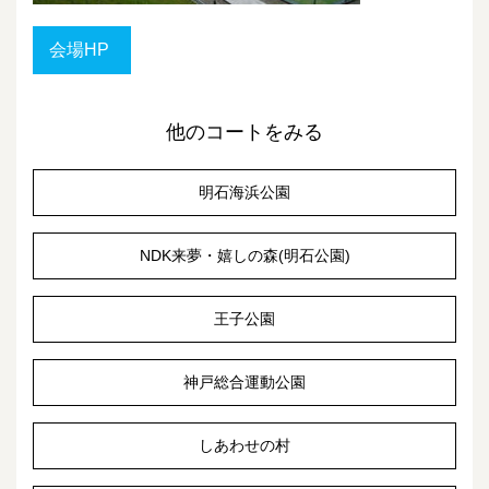
会場HP
他のコートをみる
明石海浜公園
NDK来夢・嬉しの森(明石公園)
王子公園
神戸総合運動公園
しあわせの村