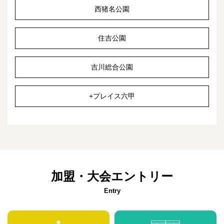
西猪名公園
住吉公園
吉川総合公園
+プレイス六甲
加盟・大会エントリー
Entry