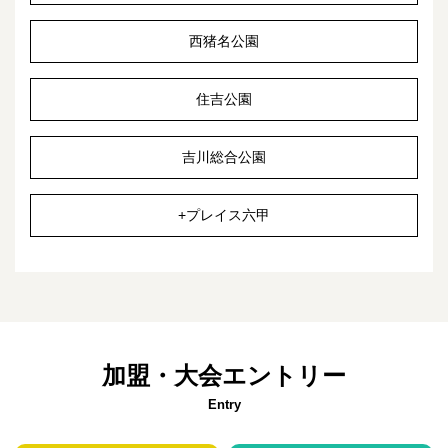
西猪名公園
住吉公園
吉川総合公園
+プレイス六甲
加盟・大会エントリー
Entry