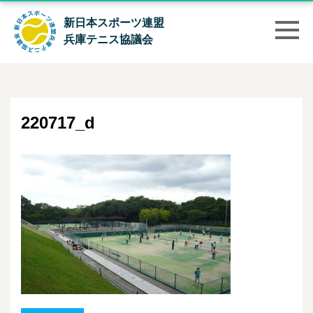
新日本スポーツ連盟
兵庫テニス協議会
220717_d