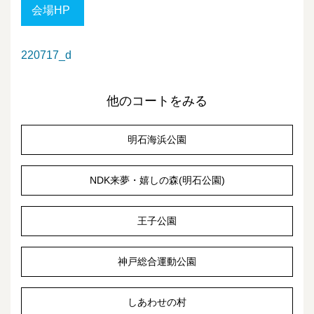
会場HP
220717_d
他のコートをみる
明石海浜公園
NDK来夢・嬉しの森(明石公園)
王子公園
神戸総合運動公園
しあわせの村