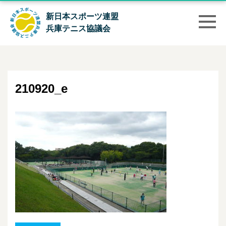
新日本スポーツ連盟
兵庫テニス協議会
210920_e