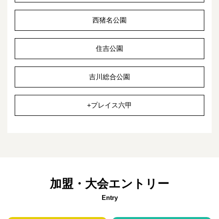
西猪名公園
住吉公園
吉川総合公園
+プレイス六甲
加盟・大会エントリー
Entry