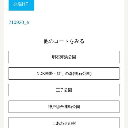
会場HP
210920_e
他のコートをみる
明石海浜公園
NDK来夢・嬉しの森(明石公園)
王子公園
神戸総合運動公園
しあわせの村