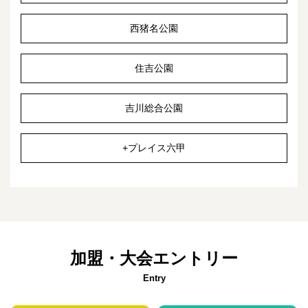
西猪名公園
住吉公園
吉川総合公園
+プレイス六甲
加盟・大会エントリー
Entry