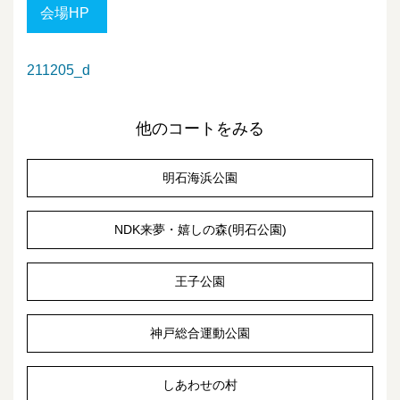
会場HP
211205_d
他のコートをみる
明石海浜公園
NDK来夢・嬉しの森(明石公園)
王子公園
神戸総合運動公園
しあわせの村