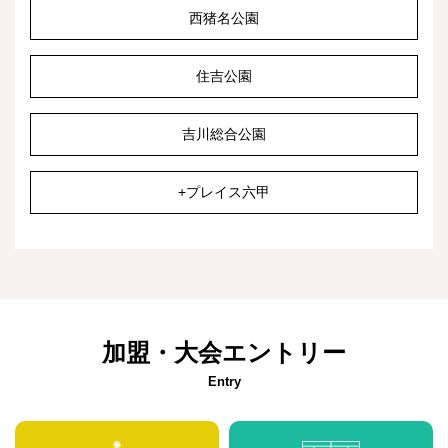
西猪名公園
住吉公園
吉川総合公園
+プレイス六甲
加盟・大会エントリー
Entry