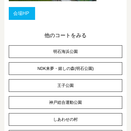
会場HP
他のコートをみる
明石海浜公園
NDK来夢・嬉しの森(明石公園)
王子公園
神戸総合運動公園
しあわせの村