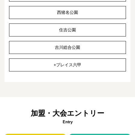
西猪名公園
住吉公園
吉川総合公園
+プレイス六甲
加盟・大会エントリー
Entry