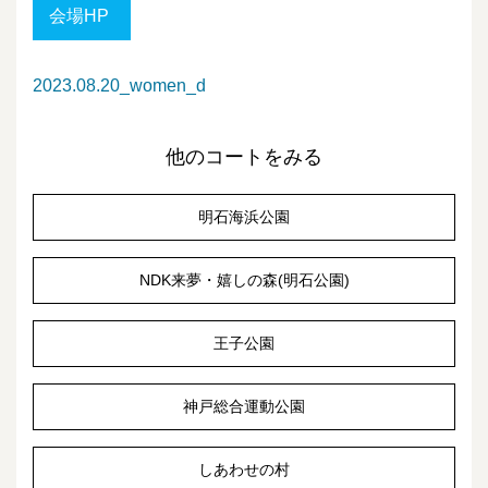
会場HP
2023.08.20_women_d
他のコートをみる
明石海浜公園
NDK来夢・嬉しの森(明石公園)
王子公園
神戸総合運動公園
しあわせの村