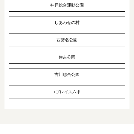
神戸総合運動公園
しあわせの村
西猪名公園
住吉公園
吉川総合公園
+プレイス六甲