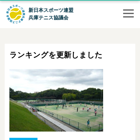
新日本スポーツ連盟
兵庫テニス協議会
ランキングを更新しました