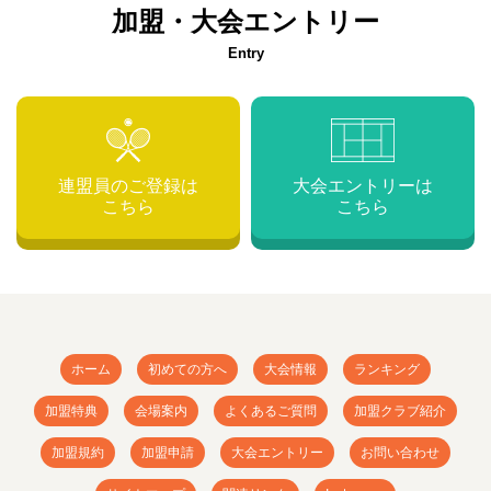
加盟・大会エントリー
Entry
連盟員のご登録は
大会エントリーは
こちら
こちら
ホーム
初めての方へ
大会情報
ランキング
加盟特典
会場案内
よくあるご質問
加盟クラブ紹介
加盟規約
加盟申請
大会エントリー
お問い合わせ