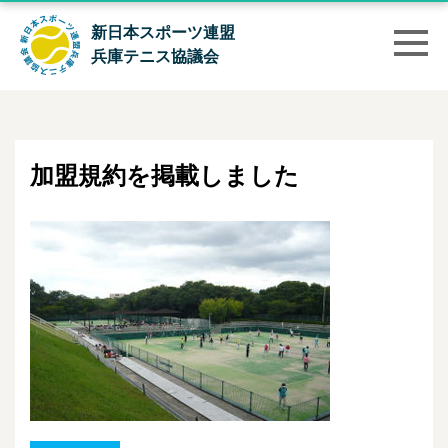
新日本スポーツ連盟
兵庫テニス協議会
加盟規約を掲載しました