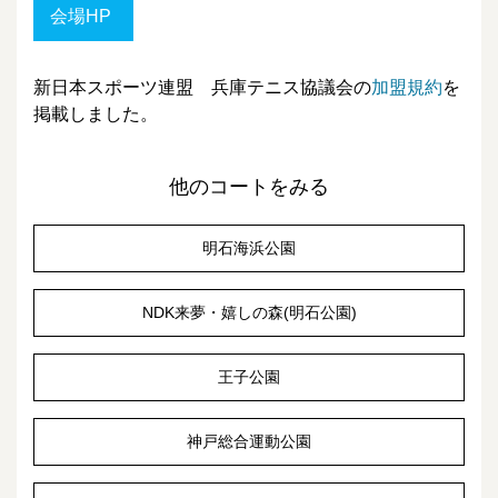
会場HP
新日本スポーツ連盟 兵庫テニス協議会の
加盟規約
を
掲載しました。
他のコートをみる
明石海浜公園
NDK来夢・嬉しの森(明石公園)
王子公園
神戸総合運動公園